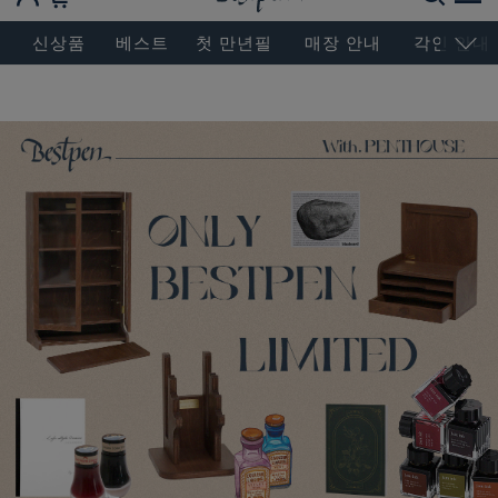
BESEN MASTERPIECE, SINCE 2004
신상품
베스트
첫 만년필
매장 안내
각인 안내