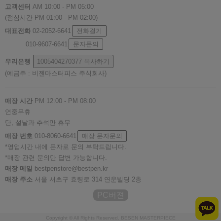
고객센터
AM 10:00 - PM 05:00
(점심시간 PM 01:00 - PM 02:00)
대표전화
02-2052-6641
전화걸기
010-9607-6641
문자문의
우리은행
1005404270377
복사하기
(예금주 : 비젠마스터피스 주식회사)
매장 시간
PM 12:00 - PM 08:00
연중무휴
단, 설날과 추석만 휴무
매장 번호
010-8060-6641
매장 문자문의
*영업시간 내에 문자로 문의 부탁드립니다.
*매장 관련 문의만 답변 가능합니다.
매장 메일
bestpenstore@bestpen.kr
매장 주소
서울 서초구 효령로 314 연운빌딩 2층
PC버젼
Copyright © All Rights Reserved. BESEN MASTERPIECE