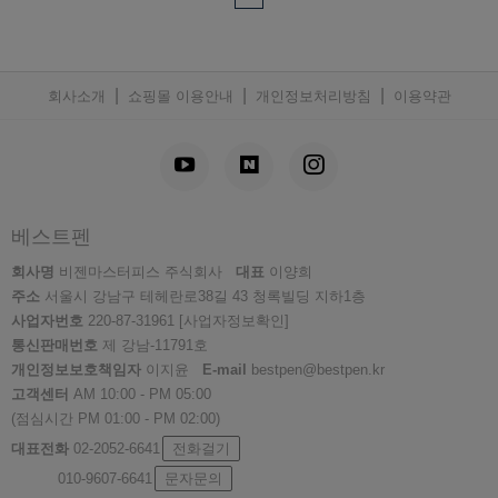
|
|
|
회사소개
쇼핑몰 이용안내
개인정보처리방침
이용약관
베스트펜
회사명
비젠마스터피스 주식회사
대표
이양희
주소
서울시 강남구 테헤란로38길 43 청록빌딩 지하1층
사업자번호
220-87-31961
[사업자정보확인]
통신판매번호
제 강남-11791호
개인정보보호책임자
이지윤
E-mail
bestpen@bestpen.kr
고객센터
AM 10:00 - PM 05:00
(점심시간 PM 01:00 - PM 02:00)
대표전화
02-2052-6641
전화걸기
010-9607-6641
문자문의