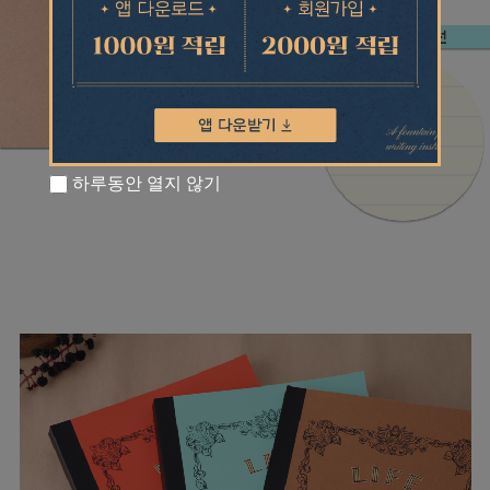
하루동안 열지 않기