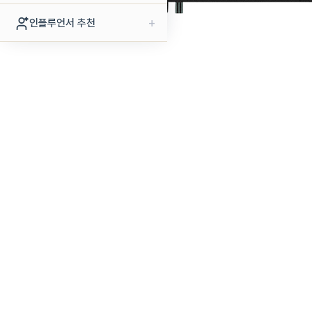
+
인플루언서 추천