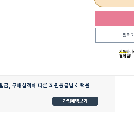
찜하
립금, 구매실적에 따른 회원등급별 혜택을
가입혜택보기