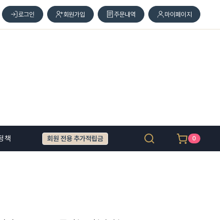
로그인
회원가입
주문내역
마이페이지
정책
회원 전용 추가적립금
0