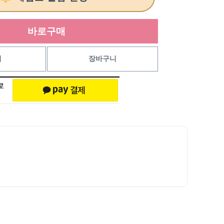
바로구매
기
장바구니