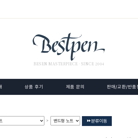
BESEN MASTERPIECE · SINCE 2004
내
상품 후기
제품 문의
판매/교환/반품
>
분류이동