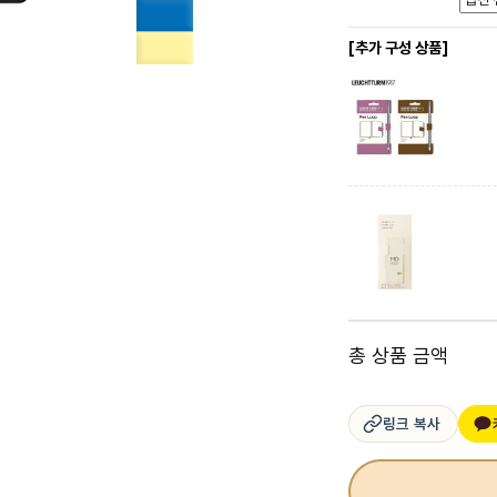
[추가 구성 상품]
총 상품 금액
링크 복사