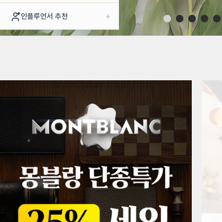
+
인플루언서 추천