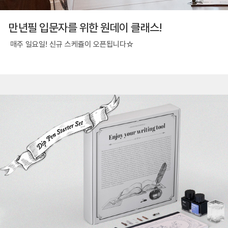
만년필 입문자를 위한 원데이 클래스!
매주 일요일! 신규 스케쥴이 오픈됩니다☆