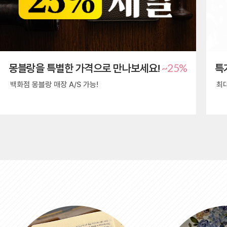
~25%
몽블랑을 특별한 가격으로 만나보세요!
특
백화점 몽블랑 매장 A/S 가능!
최대