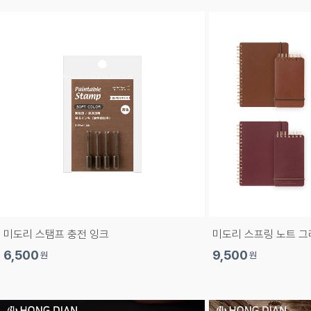
미도리 스탬프 충전 잉크
미도리 스프링 노트 그
6,500
9,500
원
원