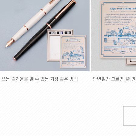
쓰는 즐거움을 알 수 있는 가장 좋은 방법
만년필만 고르면 끝! 