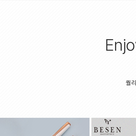
Enjo
퀄리