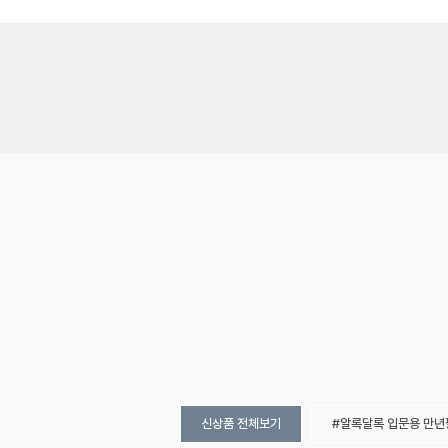
신상품 전체보기
알록달록 입문용 만년