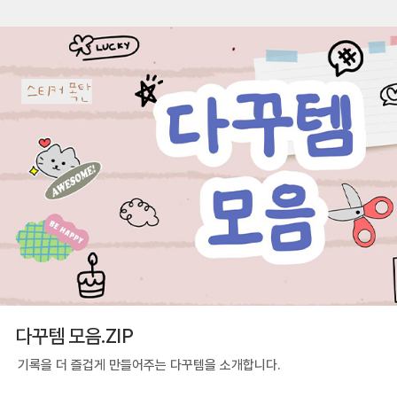
다꾸템 모음.ZIP
기록을 더 즐겁게 만들어주는 다꾸템을 소개합니다.