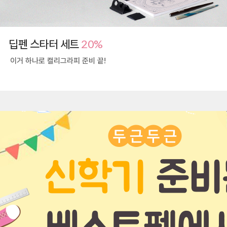
20%
딥펜 스타터 세트
이거 하나로 캘리그라피 준비 끝!