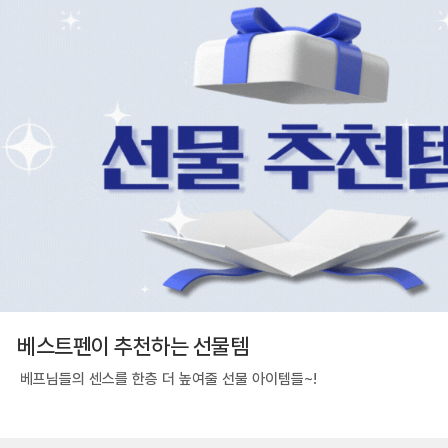
베스트펜이 추천하는 선물템
베프님들의 센스를 한층 더 높여줄 선물 아이템들~!