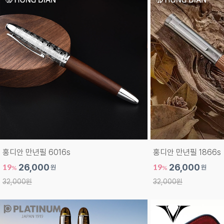
홍디안 만년필 6016s
홍디안 만년필 1866s
19
26,000
19
26,000
원
원
%
%
32,000원
32,000원