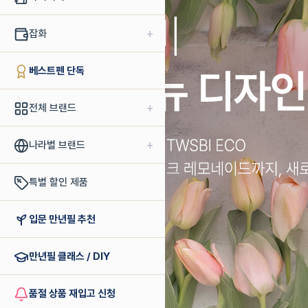
+
잡화
베스트펜 단독
+
전체 브랜드
+
나라별 브랜드
특별 할인 제품
입문 만년필 추천
만년필 클래스 / DIY
품절 상품 재입고 신청