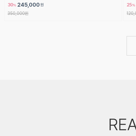
30
245,000
25
원
%
%
350,000원
120
REA