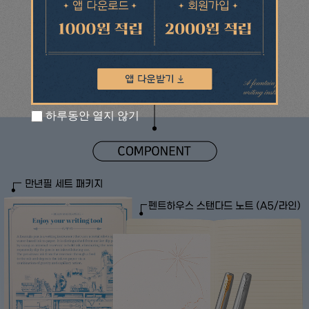
하루동안 열지 않기