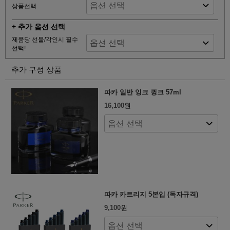
상품선택
+ 추가 옵션 선택
제품당 선물/각인시 필수
선택!
추가 구성 상품
파카 일반 잉크 큉크 57ml
16,100
원
파카 카트리지 5본입 (독자규격)
9,100
원