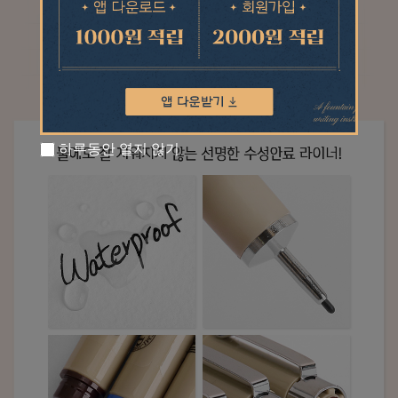
하루동안 열지 않기