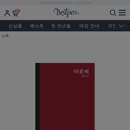
BESEN MASTERPIECE, SINCE 2004
0
신상품
베스트
첫 만년필
매장 안내
각인 안내
노트