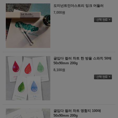
도미넌트인더스트리 잉크 머들러
7,000
원
글입다 컬러 차트 한 방울 스와치 50매
50x90mm 200g
8,100
원
글입다 컬러 차트 명함지 100매
50x90mm 200g