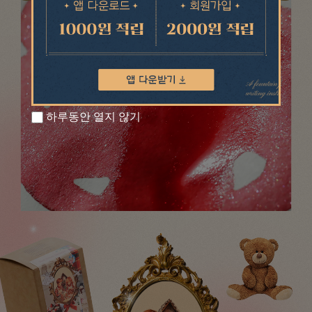
하루동안 열지 않기