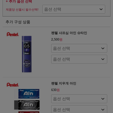
+ 추가 옵션 선택
제품당 선물시 필수선택!
추가 구성 상품
펜텔 샤프심 아인 슈타인
2,500
원
펜텔 지우개 아인
630
원