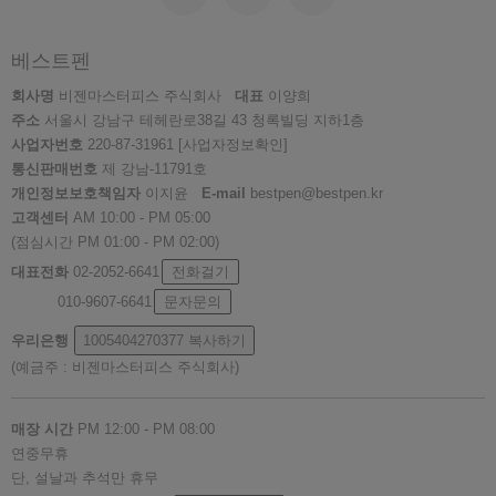
베스트펜
회사명
비젠마스터피스 주식회사
대표
이양희
주소
서울시 강남구 테헤란로38길 43 청록빌딩 지하1층
사업자번호
220-87-31961
[사업자정보확인]
통신판매번호
제 강남-11791호
개인정보보호책임자
이지윤
E-mail
bestpen@bestpen.kr
고객센터
AM 10:00 - PM 05:00
(점심시간 PM 01:00 - PM 02:00)
대표전화
02-2052-6641
전화걸기
010-9607-6641
문자문의
우리은행
1005404270377
복사하기
(예금주 : 비젠마스터피스 주식회사)
매장 시간
PM 12:00 - PM 08:00
연중무휴
단, 설날과 추석만 휴무