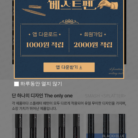
하루동안 열지 않기