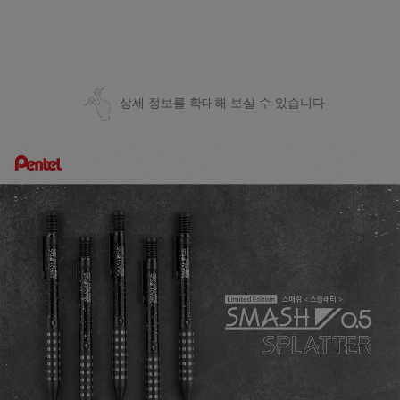
상세 정보를 확대해 보실 수 있습니다