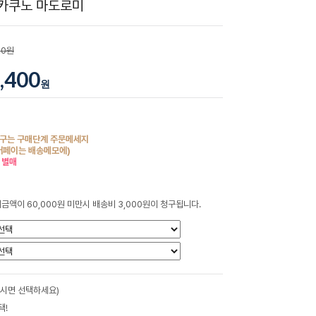
카쿠노 마도로미
00원
,400
원
구는 구매단계 주문메세지
버페이는 배송메모에)
 별매
금액이 60,000원 미만시 배송비 3,000원이 청구됩니다.
하시면 선택하세요)
택!