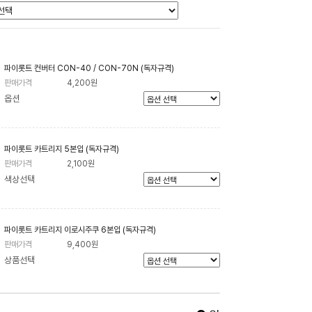
파이롯트 컨버터 CON-40 / CON-70N (독자규격)
판매가격
4,200원
옵션
파이롯트 카트리지 5본입 (독자규격)
판매가격
2,100원
색상선택
파이롯트 카트리지 이로시주쿠 6본입 (독자규격)
판매가격
9,400원
상품선택