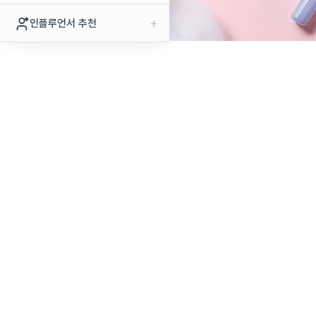
+
인플루언서 추천