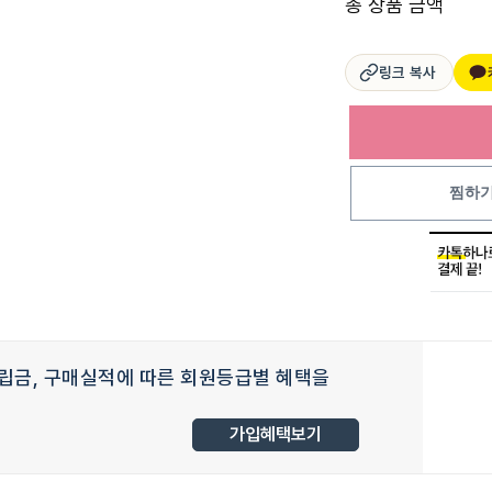
총 상품 금액
링크 복사
찜하
립금, 구매실적에 따른 회원등급별 혜택을
가입혜택보기