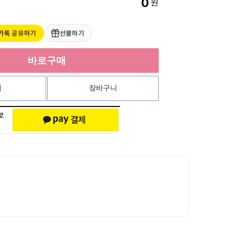
0
원
카톡 공유하기
선물하기
바로구매
기
장바구니