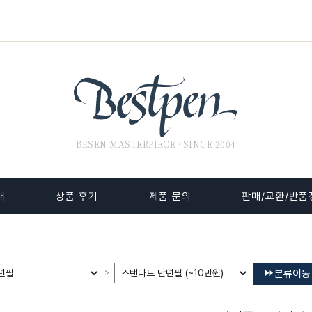
BESEN MASTERPIECE · SINCE 2004
내
상품 후기
제품 문의
판매/교환/반품
>
분류이동