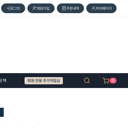
로그인
회원가입
주문내역
마이페이지
정책
회원 전용 추가적립금
0