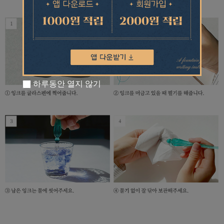
하루동안 열지 않기