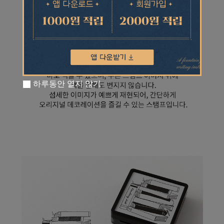
하루동안 열지 않기