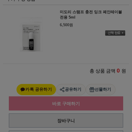
미도리 스탬프 충전 잉크 페인테이블
전용 5ml
6,500
원
0
총 상품 금액
원
카톡 공유하기
공유하기
선물하기
바로 구매하기
장바구니