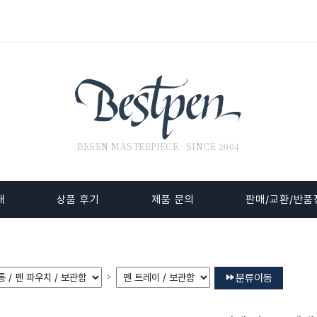
BESEN MASTERPIECE · SINCE 2004
내
상품 후기
제품 문의
판매/교환/반품
>
분류이동