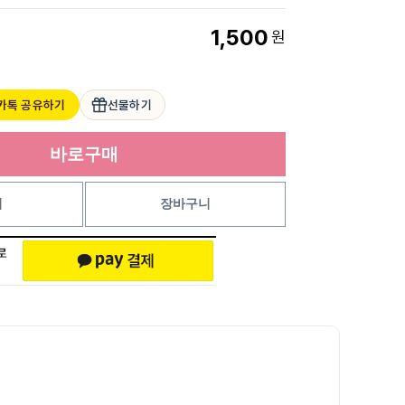
1,500
원
카톡 공유하기
선물하기
바로구매
기
장바구니