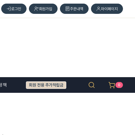
로그인
회원가입
주문내역
마이페이지
정책
회원 전용 추가적립금
0