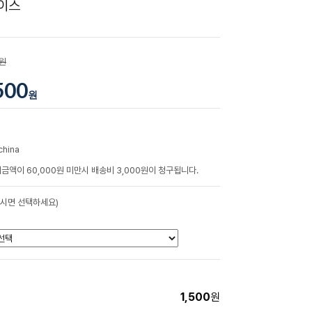
이스
0원
500
원
china
금액이 60,000원 미만시 배송비 3,000원이 청구됩니다.
하시면 선택하세요)
1,500
원