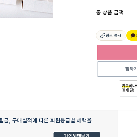
총 상품 금액
링크 복사
찜하
립금, 구매실적에 따른 회원등급별 혜택을
가입혜택보기