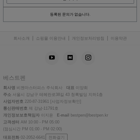
등록된 문의가 없습니다.
|
|
|
회사소개
쇼핑몰 이용안내
개인정보처리방침
이용약관
베스트펜
회사명
비젠마스터피스 주식회사
대표
이양희
주소
서울시 강남구 테헤란로38길 43 청록빌딩 지하1층
사업자번호
220-87-31961
[사업자정보확인]
통신판매번호
제 강남-11791호
개인정보보호책임자
이지윤
E-mail
bestpen@bestpen.kr
고객센터
AM 10:00 - PM 05:00
(점심시간 PM 01:00 - PM 02:00)
대표전화
02-2052-6641
전화걸기