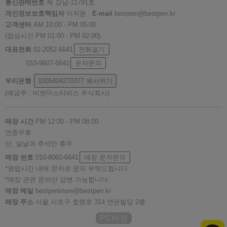
통신판매번호
제 강남-11791호
개인정보보호책임자
이지윤
E-mail
bestpen@bestpen.kr
고객센터
AM 10:00 - PM 05:00
(점심시간 PM 01:00 - PM 02:00)
대표전화
02-2052-6641
전화걸기
010-9607-6641
문자문의
우리은행
1005404270377
복사하기
(예금주 : 비젠마스터피스 주식회사)
매장 시간
PM 12:00 - PM 08:00
연중무휴
단, 설날과 추석만 휴무
매장 번호
010-8060-6641
매장 문자문의
*영업시간 내에 문자로 문의 부탁드립니다.
*매장 관련 문의만 답변 가능합니다.
매장 메일
bestpenstore@bestpen.kr
매장 주소
서울 서초구 효령로 314 연운빌딩 2층
PC버젼