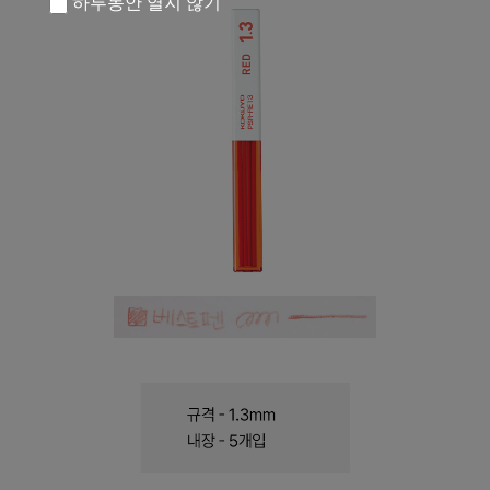
하루동안 열지 않기