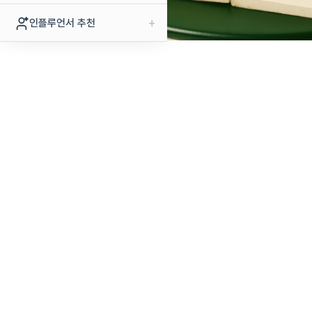
+
인플루언서 추천