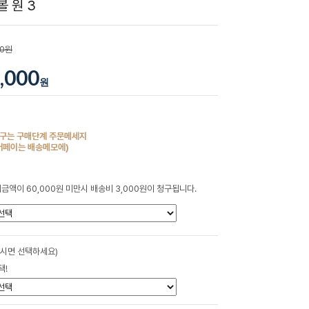
 원 3
00원
,000
원
구는 구매단계 주문메세지
버페이는 배송메모에)
금액이 60,000원 미만시 배송비 3,000원이 청구됩니다.
하시면 선택하세요)
택!