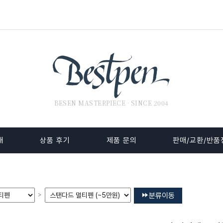
BESEN MASTERPIECE · SINCE 2004
내
상품 후기
제품 문의
판매/교환/반품
>
분류이동