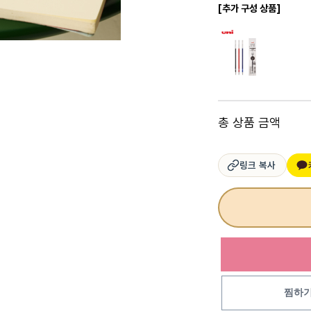
[추가 구성 상품]
총 상품 금액
링크 복사
찜하