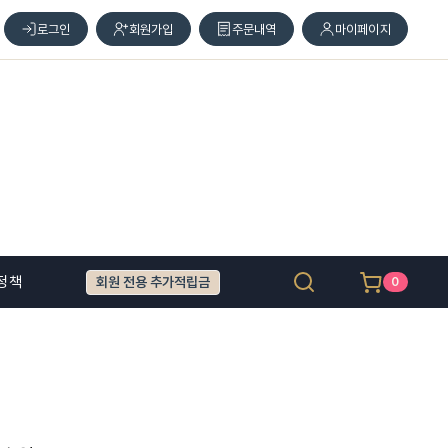
로그인
회원가입
주문내역
마이페이지
정책
회원 전용 추가적립금
0