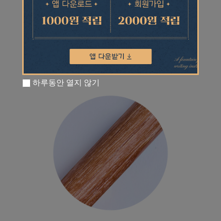
하루동안 열지 않기