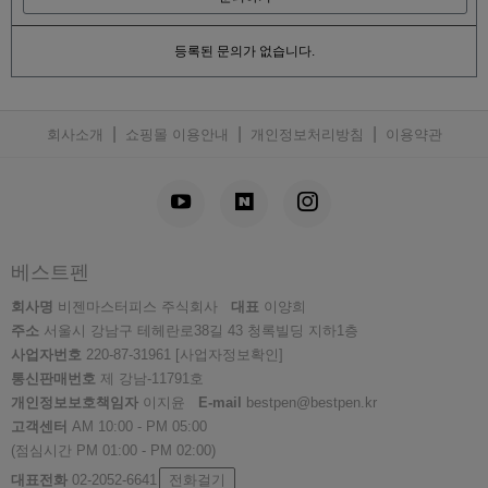
등록된 문의가 없습니다.
|
|
|
회사소개
쇼핑몰 이용안내
개인정보처리방침
이용약관
베스트펜
회사명
비젠마스터피스 주식회사
대표
이양희
주소
서울시 강남구 테헤란로38길 43 청록빌딩 지하1층
사업자번호
220-87-31961
[사업자정보확인]
통신판매번호
제 강남-11791호
개인정보보호책임자
이지윤
E-mail
bestpen@bestpen.kr
고객센터
AM 10:00 - PM 05:00
(점심시간 PM 01:00 - PM 02:00)
대표전화
02-2052-6641
전화걸기