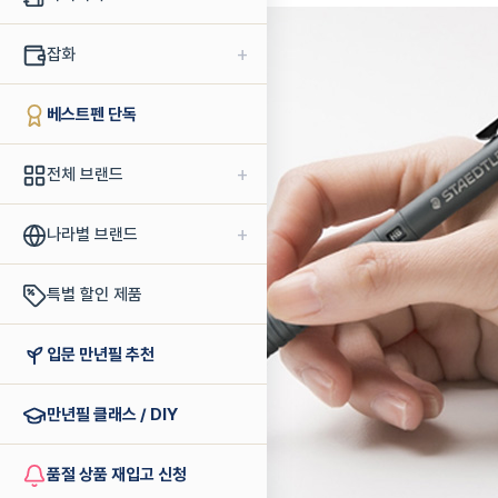
+
잡화
베스트펜 단독
+
전체 브랜드
+
나라별 브랜드
특별 할인 제품
입문 만년필 추천
만년필 클래스 / DIY
품절 상품 재입고 신청