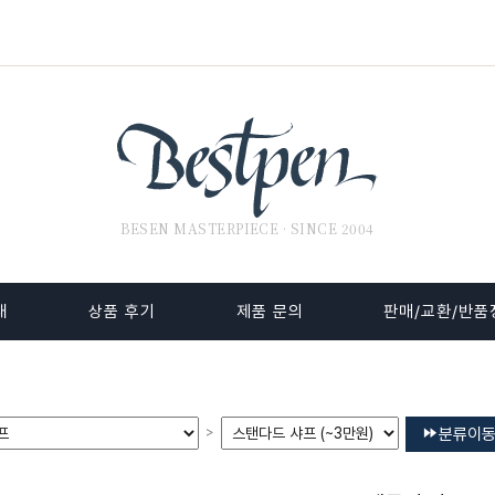
BESEN MASTERPIECE · SINCE 2004
내
상품 후기
제품 문의
판매/교환/반품
>
분류이