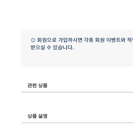
◎ 회원으로 가입하시면 각종 회원 이벤트와 적
받으실 수 있습니다.
관련 상품
상품 설명