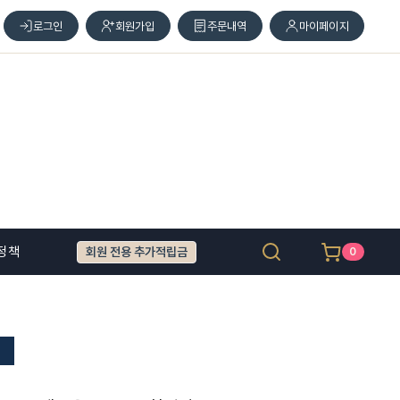
로그인
회원가입
주문내역
마이페이지
정책
회원 전용 추가적립금
0
동