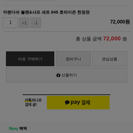
까렌다쉬 볼펜&샤프 세트 849 호라이즌 한정판
72,000
원
+1
-1
72,000
총 상품 금액
원
바로 구매하기
장바구니
관심상품
선물하기
Npay
혜택