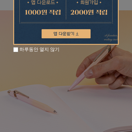
하루동안 열지 않기