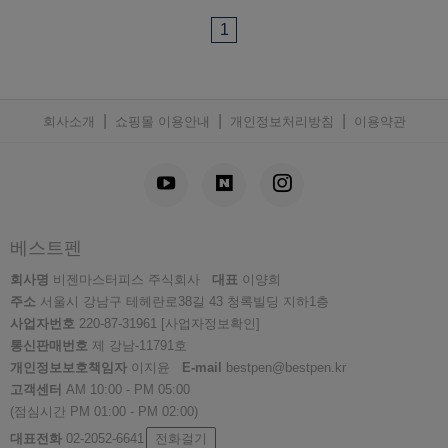
1
|
|
|
회사소개
쇼핑몰 이용안내
개인정보처리방침
이용약관
베스트펜
회사명
비젠마스터피스 주식회사
대표
이양희
주소
서울시 강남구 테헤란로38길 43 청록빌딩 지하1층
사업자번호
220-87-31961
[사업자정보확인]
통신판매번호
제 강남-11791호
개인정보보호책임자
이지윤
E-mail
bestpen@bestpen.kr
고객센터
AM 10:00 - PM 05:00
(점심시간 PM 01:00 - PM 02:00)
대표전화
02-2052-6641
전화걸기