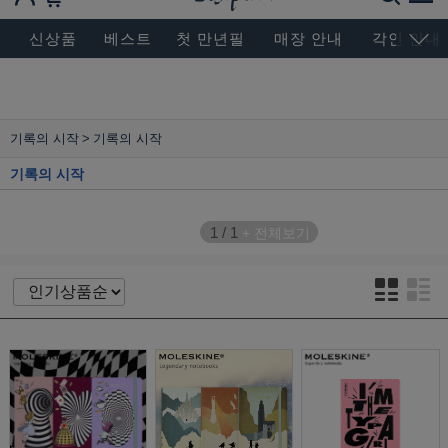
BESEN MASTERPIECE, SINCE 2004
신상품
베스트
첫 만년필
매장 안내
각인 안내
기록의 시작
기록의 시작
기록의 시작
1
/
1
+ 전체보기