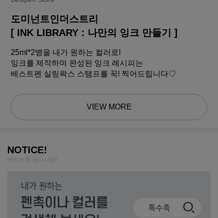
도미넌트인더스트리
[ INK LIBRARY : 나만의 잉크 만들기 ]
25ml*2병을 내가 원하는 컬러로!
잉크를 제작하며 완성된 잉크 레시피는
베스트펜 실링왁스 스탬프를 꾹! 찍어드립니다♡
VIEW MORE
NOTICE!
베스트펜 공지사항!