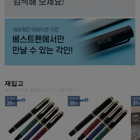
재입고
많은 사랑으로 품절되었던 인기 상품 재입고!
SAVE
SAVE
SAV
25
25
37
%
%