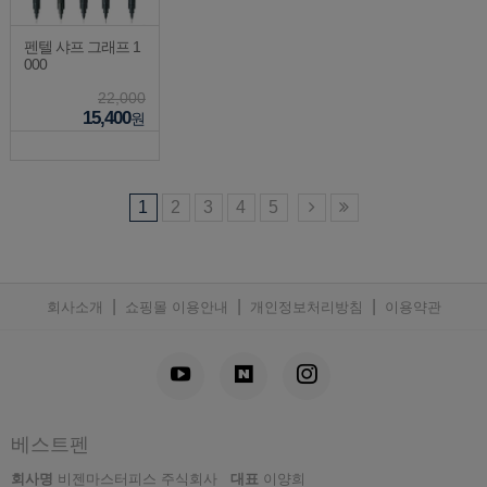
펜텔 샤프 그래프 1
000
22,000
15,400
원
1
2
3
4
5
|
|
|
회사소개
쇼핑몰 이용안내
개인정보처리방침
이용약관
베스트펜
회사명
비젠마스터피스 주식회사
대표
이양희