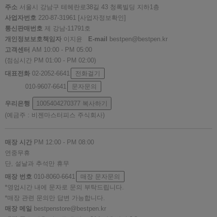
주소
서울시 강남구 테헤란로38길 43 청록빌딩 지하1층
사업자번호
220-87-31961
[사업자정보확인]
통신판매번호
제 강남-11791호
개인정보보호책임자
이지윤
E-mail
bestpen@bestpen.kr
고객센터
AM 10:00 - PM 05:00
(점심시간 PM 01:00 - PM 02:00)
대표전화
02-2052-6641
전화걸기
010-9607-6641
문자문의
우리은행
1005404270377
복사하기
(예금주 : 비젠마스터피스 주식회사)
매장 시간
PM 12:00 - PM 08:00
연중무휴
단, 설날과 추석만 휴무
매장 번호
010-8060-6641
매장 문자문의
*영업시간 내에 문자로 문의 부탁드립니다.
*매장 관련 문의만 답변 가능합니다.
매장 메일
bestpenstore@bestpen.kr