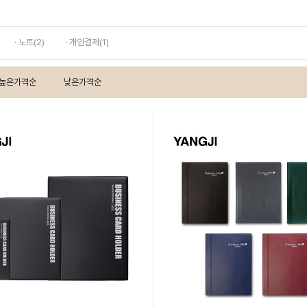
· 노트(2)
· 개인결제(1)
높은가격순
낮은가격순