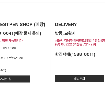
 BESTPEN SHOP (매장)
DELIVERY
0-6641(매장 문자 문의)
반품, 교환지
만 답변 가능합니다.
서울시 강남구 테헤란로38길 43 청록
(우) 06222 (역삼동 721-29)
 - PM 20:00
한진택배(1588-0011)
로 314 연운빌딩 2층
 휴무)
배송조회
오시는 길