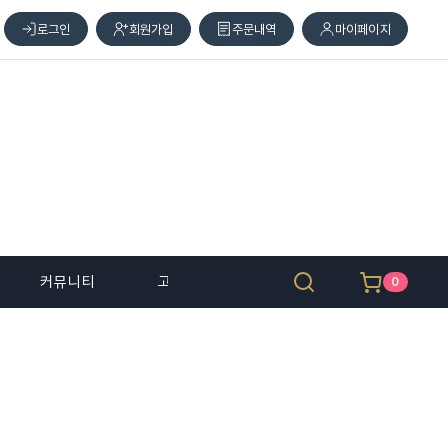
로그인
회원가입
주문내역
마이페이지
커뮤니티
고객 센터
0