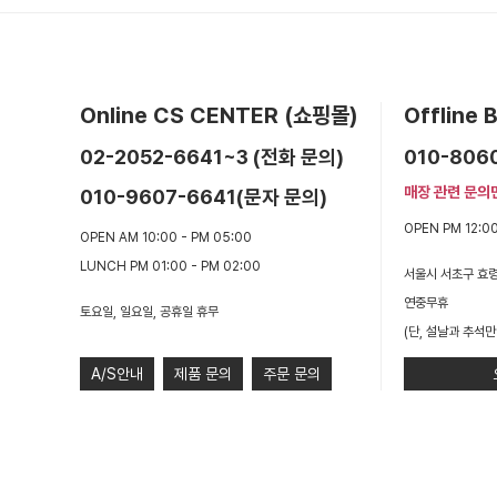
Online CS CENTER (쇼핑몰)
Offline
02-2052-6641~3 (전화 문의)
010-806
매장 관련 문의
010-9607-6641(문자 문의)
OPEN PM 12:00
OPEN AM 10:00 - PM 05:00
LUNCH PM 01:00 - PM 02:00
서울시 서초구 효령
연중무휴
토요일, 일요일, 공휴일 휴무
(단, 설날과 추석만
A/S안내
제품 문의
주문 문의