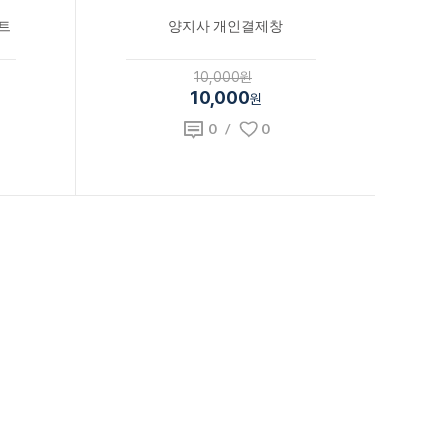
노트
양지사 개인결제창
10,000원
10,000
원
0
/
0