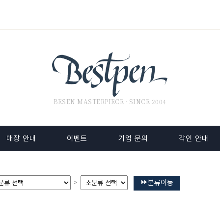
BESEN MASTERPIECE · SINCE 2004
매장 안내
이벤트
기업 문의
각인 안내
분류이동
>