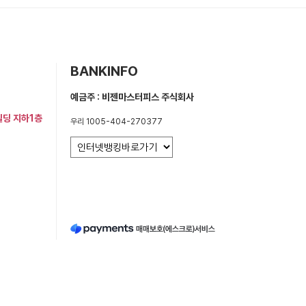
BANKINFO
예금주 : 비젠마스터피스 주식회사
빌딩 지하1층
우리 1005-404-270377