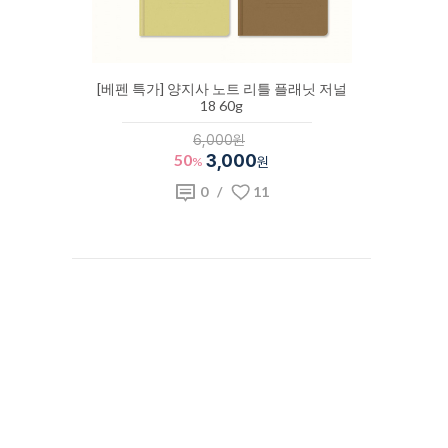
[베펜 특가] 양지사 노트 리틀 플래닛 저널
18 60g
6,000원
50
3,000
%
원
0
/
11