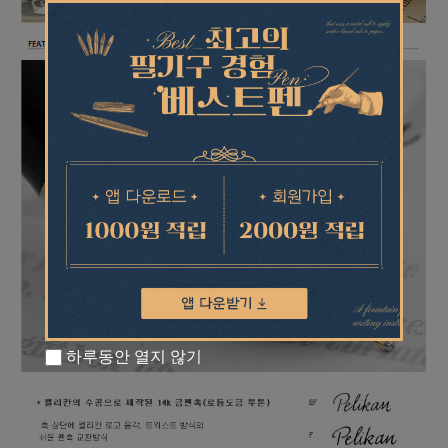
하루동안 열지 않기