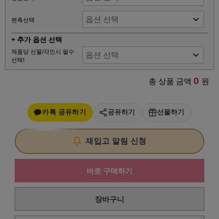
펜촉선택
+ 추가 옵션 선택
제품당 선물/각인시 필수
선택!
0
총 상품 금액
원
카톡 공유하기
공유하기
선물하기
재입고 알림 신청
바로 구매하기
장바구니