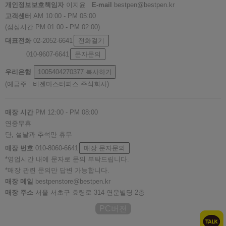
개인정보보호책임자
이지윤
E-mail
bestpen@bestpen.kr
고객센터
AM 10:00 - PM 05:00
(점심시간 PM 01:00 - PM 02:00)
대표전화
02-2052-6641
전화걸기
010-9607-6641
문자문의
우리은행
1005404270377
복사하기
(예금주 : 비젠마스터피스 주식회사)
매장 시간
PM 12:00 - PM 08:00
연중무휴
단, 설날과 추석만 휴무
매장 번호
010-8060-6641
매장 문자문의
*영업시간 내에 문자로 문의 부탁드립니다.
*매장 관련 문의만 답변 가능합니다.
매장 메일
bestpenstore@bestpen.kr
매장 주소
서울 서초구 효령로 314 연운빌딩 2층
PC버젼