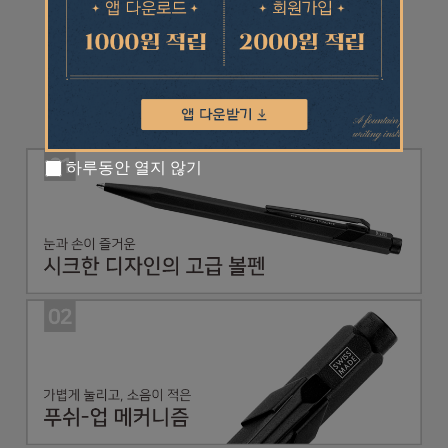
하루동안 열지 않기