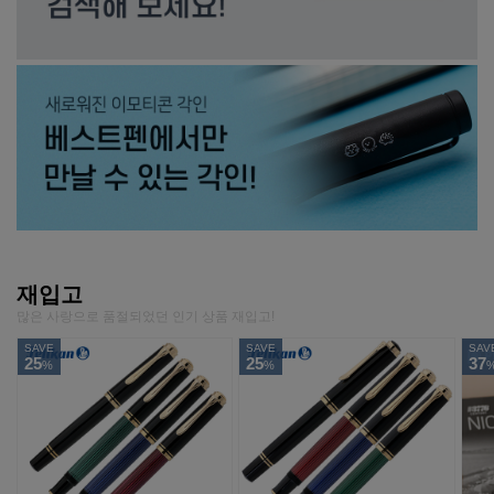
재입고
많은 사랑으로 품절되었던 인기 상품 재입고!
SAVE
SAVE
SAV
25
25
37
%
%