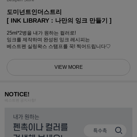
도미넌트인더스트리
[ INK LIBRARY : 나만의 잉크 만들기 ]
25ml*2병을 내가 원하는 컬러로!
잉크를 제작하며 완성된 잉크 레시피는
베스트펜 실링왁스 스탬프를 꾹! 찍어드립니다♡
VIEW MORE
NOTICE!
베스트펜 공지사항!