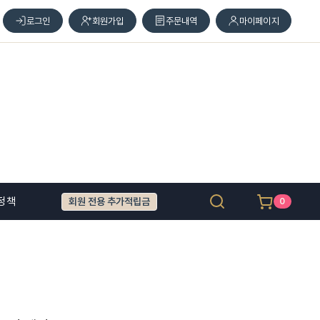
로그인
회원가입
주문내역
마이페이지
정책
회원 전용 추가적립금
0