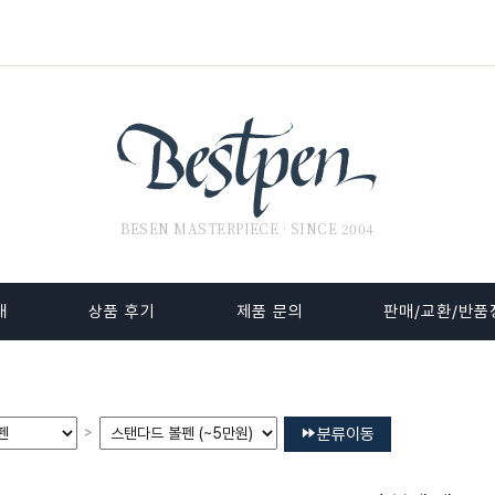
BESEN MASTERPIECE · SINCE 2004
내
상품 후기
제품 문의
판매/교환/반품
>
분류이동