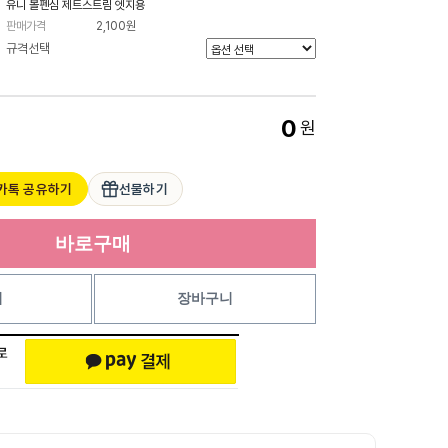
유니 볼펜심 제트스트림 엣지용
판매가격
2,100원
규격선택
0
원
카톡 공유하기
선물하기
바로구매
기
장바구니