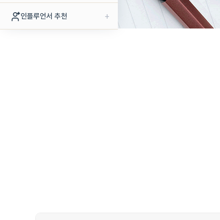
+
인플루언서 추천