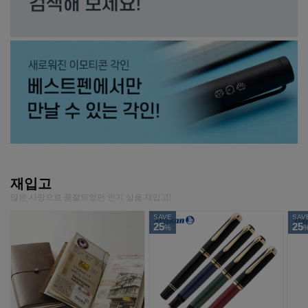
재입고
많은 사랑으로 품절되었던 인기 상품 재입고!
SAVE
SAV
25
25
%