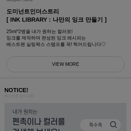
도미넌트인더스트리
[ INK LIBRARY : 나만의 잉크 만들기 ]
25ml*2병을 내가 원하는 컬러로!
잉크를 제작하며 완성된 잉크 레시피는
베스트펜 실링왁스 스탬프를 꾹! 찍어드립니다♡
VIEW MORE
NOTICE!
베스트펜 공지사항!