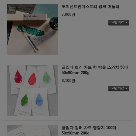
도미넌트인더스트리 잉크 머들러
7,000
원
글입다 컬러 차트 한 방울 스와치 50매
50x90mm 200g
8,100
원
글입다 컬러 차트 명함지 100매
50x90mm 200g