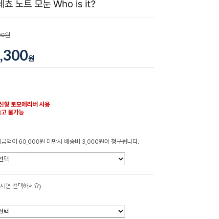
쵸 노트 모눈 Who is it?
00원
,300
원
신형 토모에리버 사용
출고 불가능
금액이 60,000원 미만시 배송비 3,000원이 청구됩니다.
하시면 선택하세요)