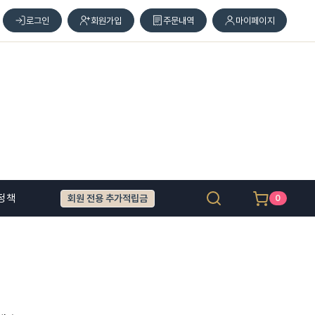
로그인
회원가입
주문내역
마이페이지
정책
회원 전용 추가적립금
0