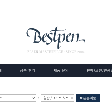
BESEN MASTERPIECE · SINCE 2004
내
상품 후기
제품 문의
판매/교환/반품
>
분류이동