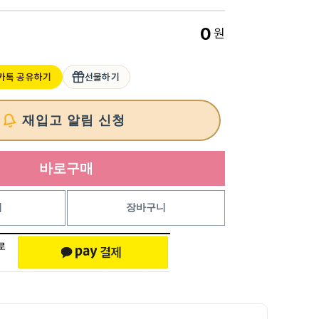
0
원
카톡 공유하기
선물하기
재입고 알림 신청
바로구매
기
장바구니