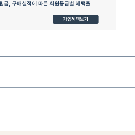
립금, 구매실적에 따른 회원등급별 혜택을
가입혜택보기