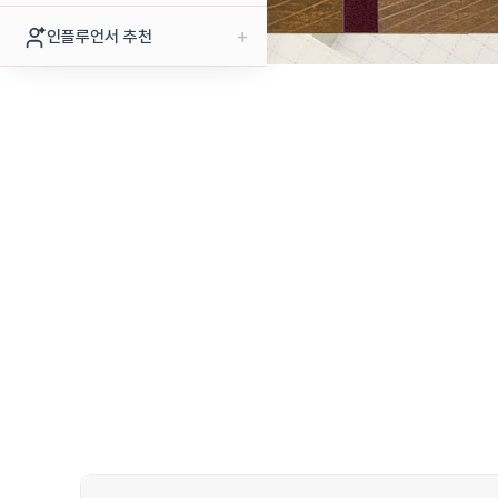
+
인플루언서 추천