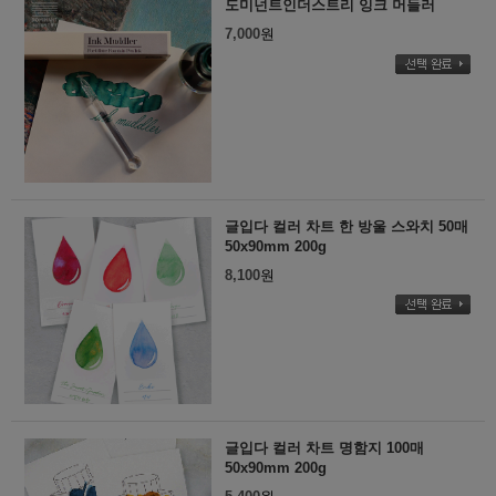
도미넌트인더스트리 잉크 머들러
7,000
원
글입다 컬러 차트 한 방울 스와치 50매
50x90mm 200g
8,100
원
글입다 컬러 차트 명함지 100매
50x90mm 200g