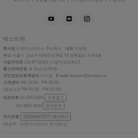
베스트펜
회사명
비젠마스터피스 주식회사
대표
이양희
주소
서울시 강남구 테헤란로38길 43 청록빌딩 지하1층
사업자번호
220-87-31961
[사업자정보확인]
통신판매번호
제 강남-11791호
개인정보보호책임자
이지윤
E-mail
bestpen@bestpen.kr
고객센터
AM 10:00 - PM 05:00
(점심시간 PM 01:00 - PM 02:00)
대표전화
02-2052-6641
전화걸기
010-9607-6641
문자문의
우리은행
1005404270377
복사하기
(예금주 : 비젠마스터피스 주식회사)