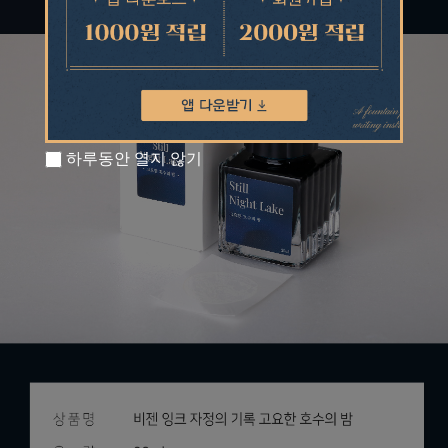
하루동안 열지 않기