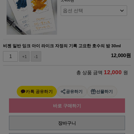
5,400
원
비젠 일반 잉크 아이 라이크 자정의 기록 고요한 호수의 밤 30ml
12,000
원
+1
-1
12,000
총 상품 금액
원
카톡 공유하기
공유하기
선물하기
바로 구매하기
장바구니