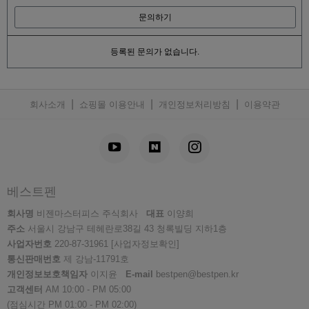
문의하기
등록된 문의가 없습니다.
|
|
|
회사소개
쇼핑몰 이용안내
개인정보처리방침
이용약관
베스트펜
회사명
비젠마스터피스 주식회사
대표
이양희
주소
서울시 강남구 테헤란로38길 43 청록빌딩 지하1층
사업자번호
220-87-31961
[사업자정보확인]
통신판매번호
제 강남-11791호
개인정보보호책임자
이지윤
E-mail
bestpen@bestpen.kr
고객센터
AM 10:00 - PM 05:00
(점심시간 PM 01:00 - PM 02:00)