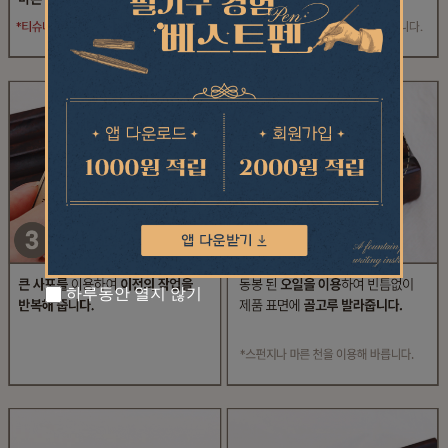
하루동안 열지 않기