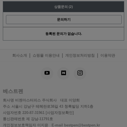
상품문의
(2)
문의하기
등록된 문의가 없습니다.
|
|
|
회사소개
쇼핑몰 이용안내
개인정보처리방침
이용약관
베스트펜
회사명
비젠마스터피스 주식회사
대표
이양희
주소
서울시 강남구 테헤란로38길 43 청록빌딩 지하1층
사업자번호
220-87-31961
[사업자정보확인]
통신판매번호
제 강남-11791호
개인정보보호책임자
이지윤
E-mail
bestpen@bestpen.kr