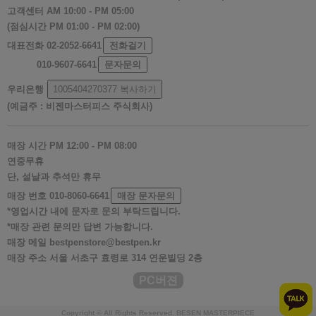
고객센터
AM 10:00 - PM 05:00
(점심시간 PM 01:00 - PM 02:00)
대표전화
02-2052-6641
전화걸기
010-9607-6641
문자문의
우리은행
1005404270377
복사하기
(예금주 : 비젠마스터피스 주식회사)
매장 시간
PM 12:00 - PM 08:00
연중무휴
단, 설날과 추석만 휴무
매장 번호
010-8060-6641
매장 문자문의
*영업시간 내에 문자로 문의 부탁드립니다.
*매장 관련 문의만 답변 가능합니다.
매장 메일
bestpenstore@bestpen.kr
매장 주소
서울 서초구 효령로 314 연운빌딩 2층
PC버젼
Copyright © All Rights Reserved. BESEN MASTERPIECE