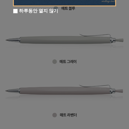
하루동안 열지 않기