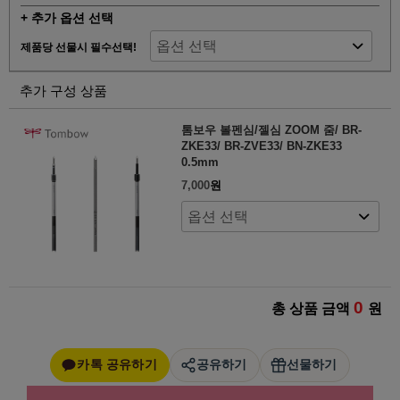
+ 추가 옵션 선택
제품당 선물시 필수선택!
추가 구성 상품
톰보우 볼펜심/젤심 ZOOM 줌/ BR-
ZKE33/ BR-ZVE33/ BN-ZKE33
0.5mm
7,000
원
0
총 상품 금액
원
카톡 공유하기
공유하기
선물하기