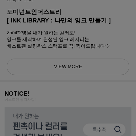
도미넌트인더스트리
[ INK LIBRARY : 나만의 잉크 만들기 ]
25ml*2병을 내가 원하는 컬러로!
잉크를 제작하며 완성된 잉크 레시피는
베스트펜 실링왁스 스탬프를 꾹! 찍어드립니다♡
VIEW MORE
NOTICE!
베스트펜 공지사항!