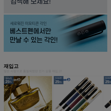
재입고
많은 사랑으로 품절되었던 인기 상품 재입고!
SAVE
SAVE
SAV
25
25
25
%
%