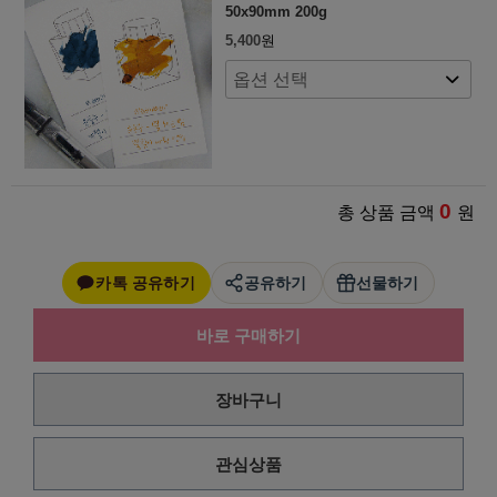
50x90mm 200g
5,400
원
0
총 상품 금액
원
카톡 공유하기
공유하기
선물하기
바로 구매하기
장바구니
관심상품