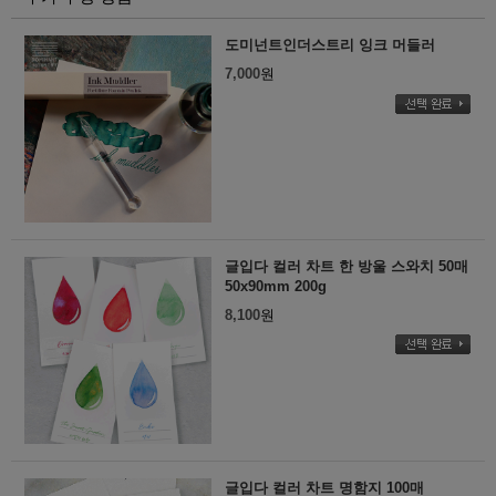
도미넌트인더스트리 잉크 머들러
7,000
원
글입다 컬러 차트 한 방울 스와치 50매
50x90mm 200g
8,100
원
글입다 컬러 차트 명함지 100매