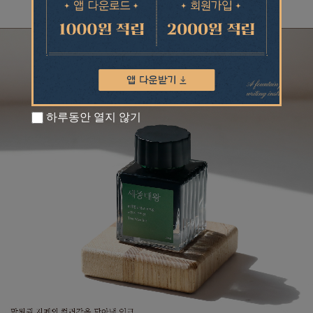
하루동안 열지 않기