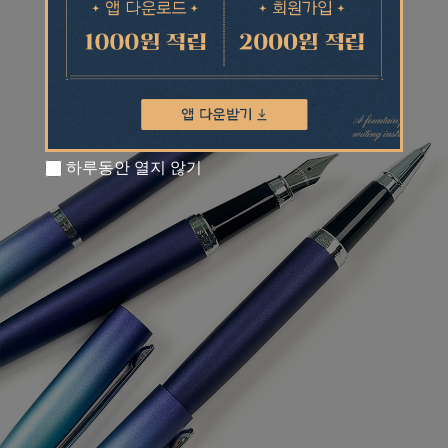
하루동안 열지 않기