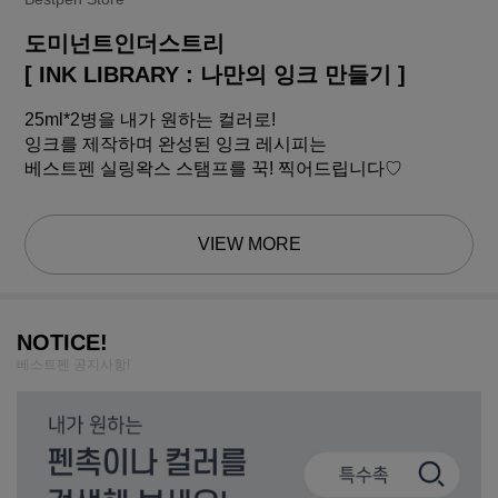
도미넌트인더스트리
[ INK LIBRARY : 나만의 잉크 만들기 ]
25ml*2병을 내가 원하는 컬러로!
잉크를 제작하며 완성된 잉크 레시피는
베스트펜 실링왁스 스탬프를 꾹! 찍어드립니다♡
VIEW MORE
NOTICE!
베스트펜 공지사항!