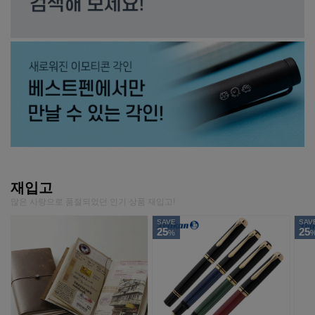
재입고
많은 사랑으로 품절되었던 인기 상품 재입고!
SAVE
SAV
25
25
%