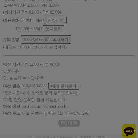
고객센터
AM 10:00 - PM 05:00
(점심시간 PM 01:00 - PM 02:00)
대표전화
02-2052-6641
전화걸기
010-9607-6641
문자문의
우리은행
1005404270377
복사하기
(예금주 : 비젠마스터피스 주식회사)
매장 시간
PM 12:00 - PM 08:00
연중무휴
단, 설날과 추석만 휴무
매장 번호
010-8060-6641
매장 문자문의
*영업시간 내에 문자로 문의 부탁드립니다.
*매장 관련 문의만 답변 가능합니다.
매장 메일
bestpenstore@bestpen.kr
매장 주소
서울 서초구 효령로 314 연운빌딩 2층
PC버젼
Copyright © All Rights Reserved. BESEN MASTERPIECE