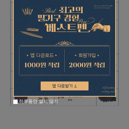
하루동안 열지 않기