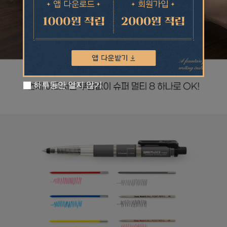
하루동안 열지 않기