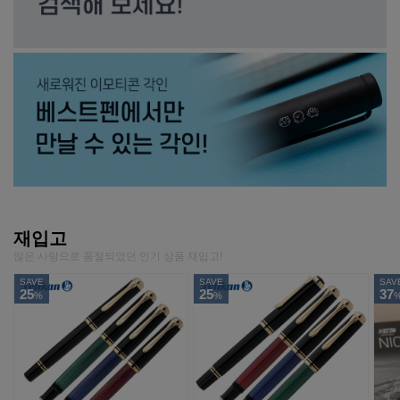
재입고
많은 사랑으로 품절되었던 인기 상품 재입고!
SAVE
SAVE
SAV
25
25
37
%
%