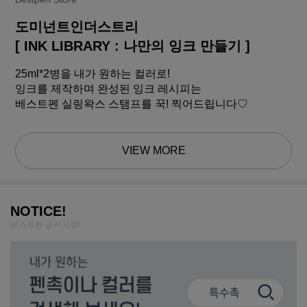
도미넌트인더스트리
[ INK LIBRARY : 나만의 잉크 만들기 ]
25ml*2병을 내가 원하는 컬러로!
잉크를 제작하며 완성된 잉크 레시피는
베스트펜 실링왁스 스탬프를 꾹! 찍어드립니다♡
VIEW MORE
NOTICE!
베스트펜 공지사항!