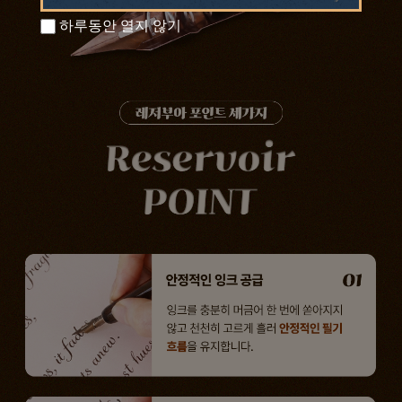
하루동안 열지 않기