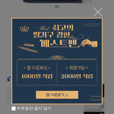
하루동안 열지 않기