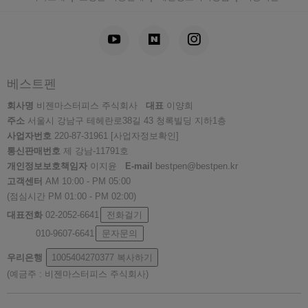
베스트펜
회사명
비젠마스터피스 주식회사
대표
이양희
주소
서울시 강남구 테헤란로38길 43 청록빌딩 지하1층
사업자번호
220-87-31961
[사업자정보확인]
통신판매번호
제 강남-11791호
개인정보보호책임자
이지윤
E-mail
bestpen@bestpen.kr
고객센터
AM 10:00 - PM 05:00
(점심시간 PM 01:00 - PM 02:00)
대표전화
02-2052-6641
전화걸기
010-9607-6641
문자문의
우리은행
1005404270377
복사하기
(예금주 : 비젠마스터피스 주식회사)