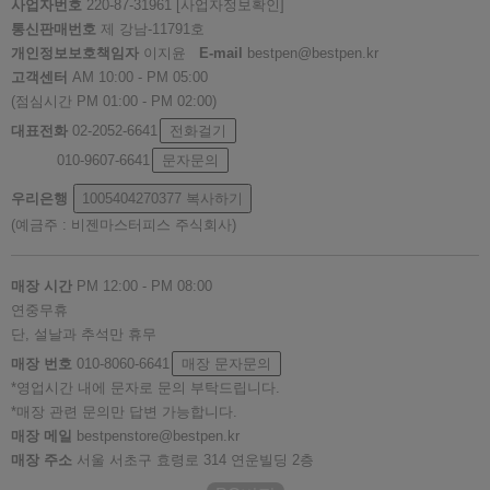
사업자번호
220-87-31961
[사업자정보확인]
통신판매번호
제 강남-11791호
개인정보보호책임자
이지윤
E-mail
bestpen@bestpen.kr
고객센터
AM 10:00 - PM 05:00
(점심시간 PM 01:00 - PM 02:00)
대표전화
02-2052-6641
전화걸기
010-9607-6641
문자문의
우리은행
1005404270377
복사하기
(예금주 : 비젠마스터피스 주식회사)
매장 시간
PM 12:00 - PM 08:00
연중무휴
단, 설날과 추석만 휴무
매장 번호
010-8060-6641
매장 문자문의
*영업시간 내에 문자로 문의 부탁드립니다.
*매장 관련 문의만 답변 가능합니다.
매장 메일
bestpenstore@bestpen.kr
매장 주소
서울 서초구 효령로 314 연운빌딩 2층