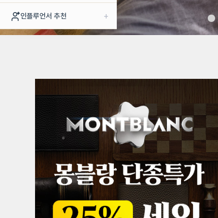
+
인플루언서 추천