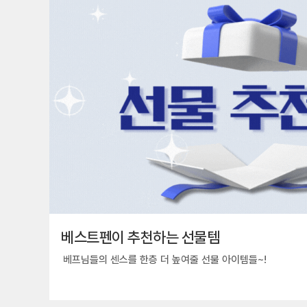
베스트펜이 추천하는 선물템
베프님들의 센스를 한층 더 높여줄 선물 아이템들~!