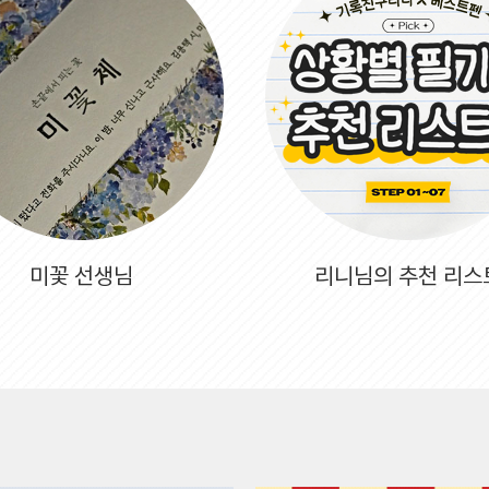
미꽃 선생님
리니님의 추천 리스