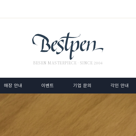
BESEN MASTERPIECE · SINCE 2004
매장 안내
이벤트
기업 문의
각인 안내