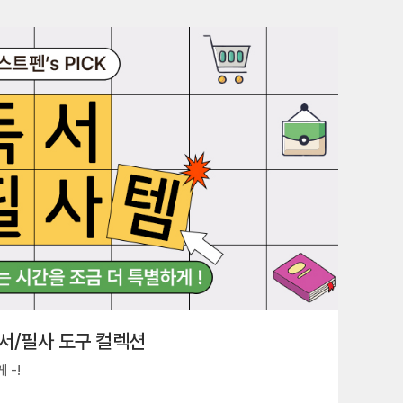
서/필사 도구 컬렉션
 -!