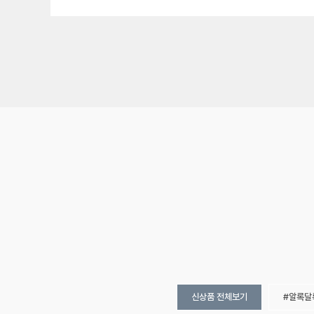
신상품 전체보기
알록달