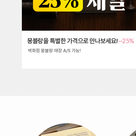
~25%
몽블랑을 특별한 가격으로 만나보세요!
백화점 몽블랑 매장 A/S 가능!