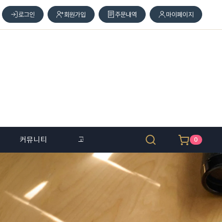
로그인
회원가입
주문내역
마이페이지
커뮤니티
고객 센터
0