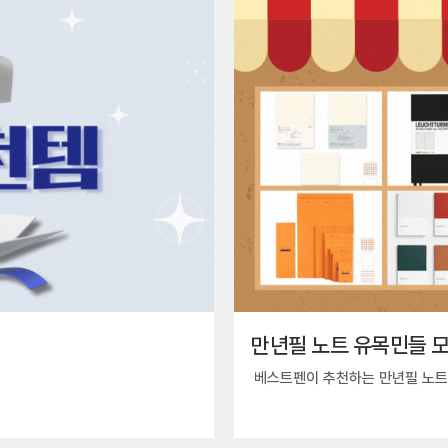
만년필 노트 유목민들 모
베스트펜이 추천하는 만년필 노트 