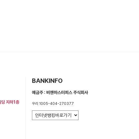
BANKINFO
예금주 : 비젠마스터피스 주식회사
빌딩 지하1층
우리 1005-404-270377