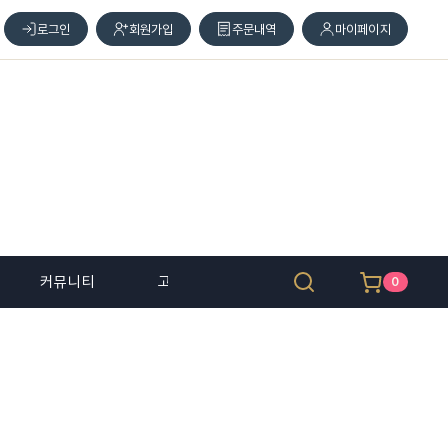
로그인
회원가입
주문내역
마이페이지
커뮤니티
고객 센터
0