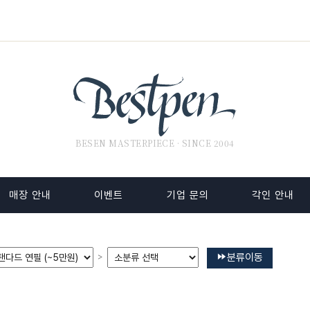
BESEN MASTERPIECE · SINCE 2004
매장 안내
이벤트
기업 문의
각인 안내
분류이동
>