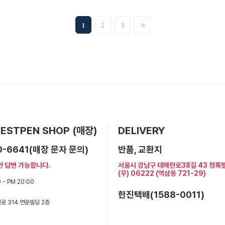
>>
1
2
3
 BESTPEN SHOP (매장)
DELIVERY
0-6641(매장 문자 문의)
반품, 교환지
만 답변 가능합니다.
서울시 강남구 테헤란로38길 43 청록
(우) 06222 (역삼동 721-29)
 - PM 20:00
한진택배(1588-0011)
로 314 연운빌딩 2층