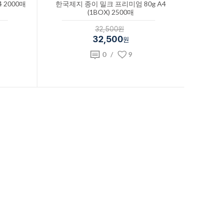
 2000매
한국제지 종이 밀크 프리미엄 80g A4
(1BOX) 2500매
32,500원
32,500
원
0
/
9