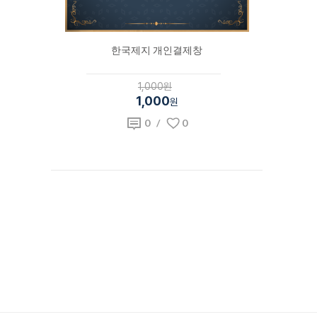
한국제지 개인결제창
1,000원
1,000
원
0
/
0