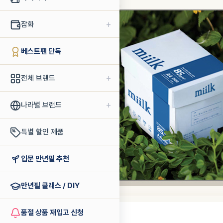
+
잡화
베스트펜 단독
+
전체 브랜드
+
나라별 브랜드
특별 할인 제품
입문 만년필 추천
만년필 클래스 / DIY
품절 상품 재입고 신청
한국제지