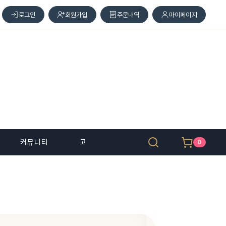
로그인
회원가입
주문내역
마이페이지
커뮤니티
고객 센터
0