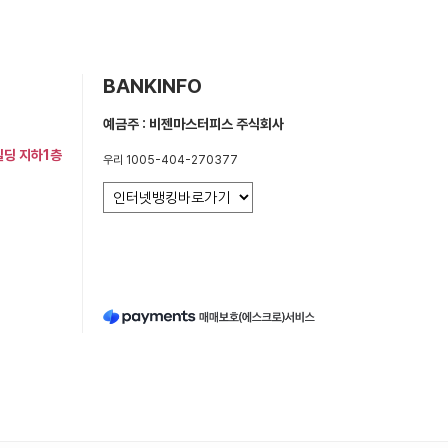
BANKINFO
예금주 : 비젠마스터피스 주식회사
빌딩 지하1층
우리 1005-404-270377