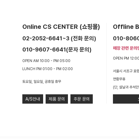
Online CS CENTER (쇼핑몰)
Offline
02-2052-6641~3 (전화 문의)
010-806
매장 관련 문의
010-9607-6641(문자 문의)
OPEN PM 12:00
OPEN AM 10:00 - PM 05:00
LUNCH PM 01:00 - PM 02:00
서울시 서초구 효령
연중무휴
토요일, 일요일, 공휴일 휴무
(단, 설날과 추석만
A/S안내
제품 문의
주문 문의