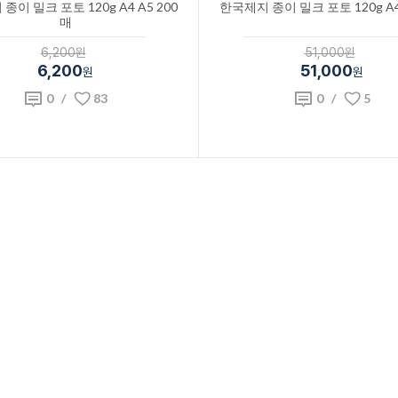
종이 밀크 포토 120g A4 A5 200
한국제지 종이 밀크 포토 120g A4
매
6,200원
51,000원
6,200
51,000
원
원
0
/
83
0
/
5