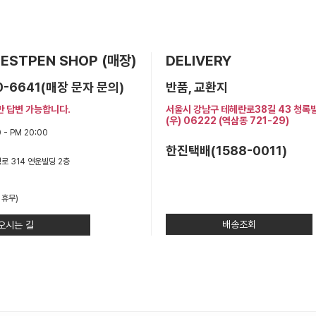
 BESTPEN SHOP (매장)
DELIVERY
0-6641(매장 문자 문의)
반품, 교환지
만 답변 가능합니다.
서울시 강남구 테헤란로38길 43 청록
(우) 06222 (역삼동 721-29)
 - PM 20:00
한진택배(1588-0011)
로 314 연운빌딩 2층
 휴무)
배송조회
오시는 길