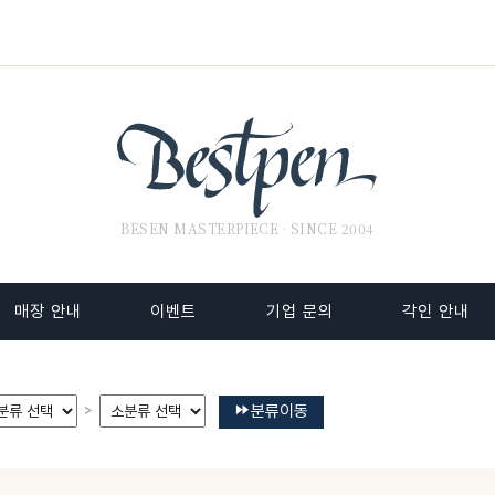
BESEN MASTERPIECE · SINCE 2004
매장 안내
이벤트
기업 문의
각인 안내
분류이동
>