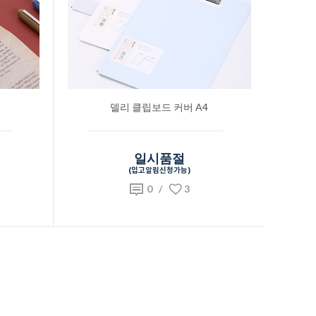
델리 클립보드 커버 A4
일시품절
(입고알림신청가능)
0
/
3