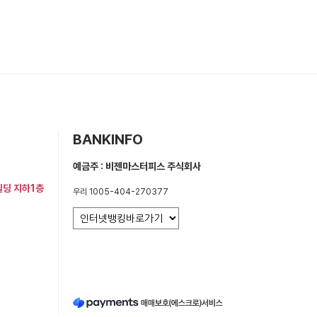
BANKINFO
예금주 : 비젠마스터피스 주식회사
빌딩 지하1층
우리 1005-404-270377