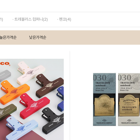
1)
· 트래블러스 컴퍼니(2)
· 펜코(4)
높은가격순
낮은가격순