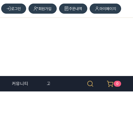
로그인
회원가입
주문내역
마이페이지
커뮤니티
고객 센터
0