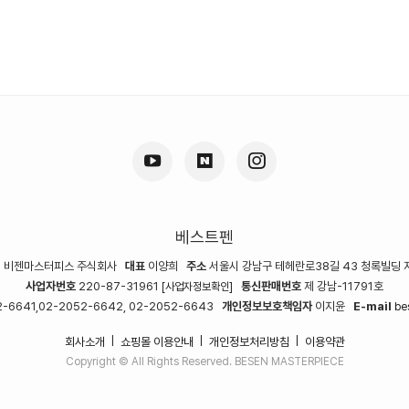
베스트펜
명
비젠마스터피스 주식회사
대표
이양희
주소
서울시 강남구 테헤란로38길 43 청록빌딩 
사업자번호
220-87-31961
통신판매번호
제 강남-11791호
[사업자정보확인]
-6641,02-2052-6642, 02-2052-6643
개인정보보호책임자
이지윤
E-mail
be
회사소개
쇼핑몰 이용안내
개인정보처리방침
이용약관
|
|
|
Copyright © All Rights Reserved. BESEN MASTERPIECE