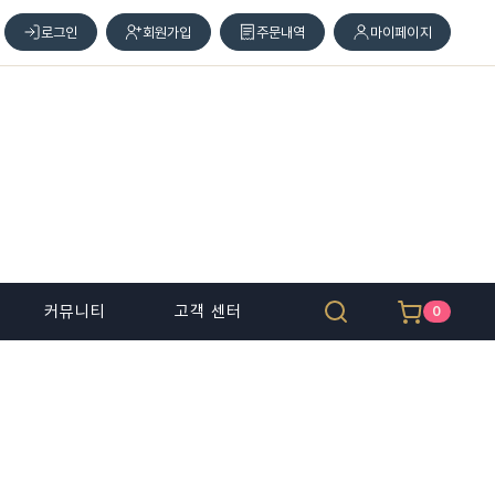
로그인
회원가입
주문내역
마이페이지
커뮤니티
고객 센터
0