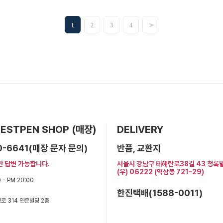
>>
1
2
3
4
 BESTPEN SHOP (매장)
DELIVERY
0-6641(매장 문자 문의)
반품, 교환지
만 답변 가능합니다.
서울시 강남구 테헤란로38길 43 청록
(우) 06222 (역삼동 721-29)
 - PM 20:00
한진택배(1588-0011)
로 314 연운빌딩 2층