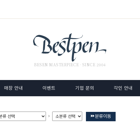
BESEN MASTERPIECE · SINCE 2004
매장 안내
이벤트
기업 문의
각인 안내
분류이동
>