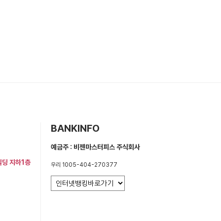
BANKINFO
예금주 : 비젠마스터피스 주식회사
빌딩 지하1층
우리 1005-404-270377