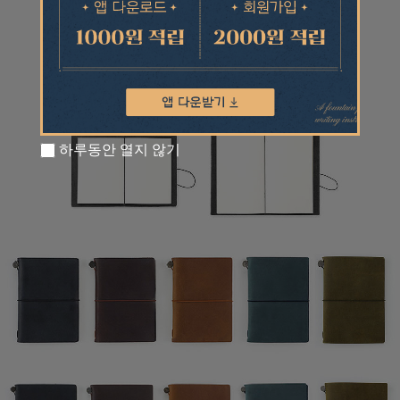
하루동안 열지 않기